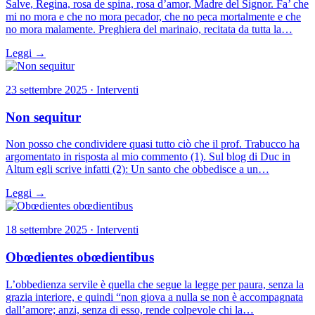
Salve, Regina, rosa de spina, rosa d’amor, Madre del Signor. Fa’ che
mi no mora e che no mora pecador, che no peca mortalmente e che
no mora malamente. Preghiera del marinaio, recitata da tutta la…
Leggi →
23 settembre 2025 · Interventi
Non sequitur
Non posso che condividere quasi tutto ciò che il prof. Trabucco ha
argomentato in risposta al mio commento (1). Sul blog di Duc in
Altum egli scrive infatti (2): Un santo che obbedisce a un…
Leggi →
18 settembre 2025 · Interventi
Obœdientes obœdientibus
L’obbedienza servile è quella che segue la legge per paura, senza la
grazia interiore, e quindi “non giova a nulla se non è accompagnata
dall’amore; anzi, senza di esso, rende colpevole chi la…