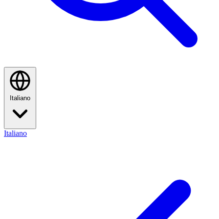
Italiano
Italiano