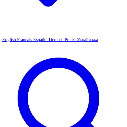
English
Français
Español
Deutsch
Polski
Українська