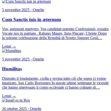
5 novembre 2025 · Omelie
Cum Sanctis tuis in æternum
Vos, purpurati martyres, Vos candidati præmio Confessionis, exsules
Vocate nos in patriam . Rabano Mauro, Inno Placare, Christe Dopo
la solenne celebrazione della Regalità di Nostro Signore Gesù…
Leggi →
5 novembre 2025 · Omelie
Humilitas
Distrutto il fondamento, crolla e rovina tutto ciò che sopra ci venne
innalzato. San Carlo Borromeo In queste ultime settimane le vicende
che hanno interessato il corpo ecclesiale ci hanno colmato di…
Leggi →
26 ottobre 2025 · Omelie