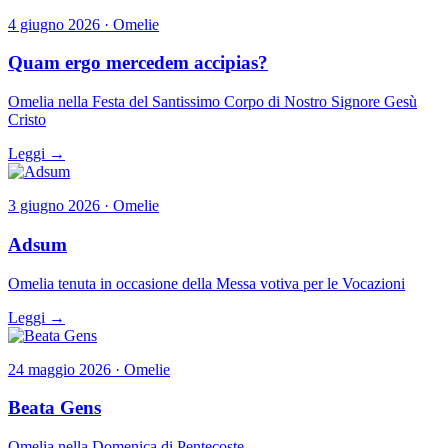
4 giugno 2026 · Omelie
Quam ergo mercedem accipias?
Omelia nella Festa del Santissimo Corpo di Nostro Signore Gesù
Cristo
Leggi →
3 giugno 2026 · Omelie
Adsum
Omelia tenuta in occasione della Messa votiva per le Vocazioni
Leggi →
24 maggio 2026 · Omelie
Beata Gens
Omelia nella Domenica di Pentecoste