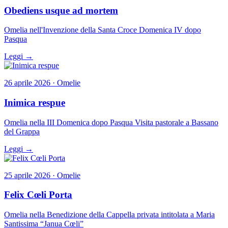
Obediens usque ad mortem
Omelia nell'Invenzione della Santa Croce Domenica IV dopo
Pasqua
Leggi →
26 aprile 2026 · Omelie
Inimica respue
Omelia nella III Domenica dopo Pasqua Visita pastorale a Bassano
del Grappa
Leggi →
25 aprile 2026 · Omelie
Felix Cœli Porta
Omelia nella Benedizione della Cappella privata intitolata a Maria
Santissima “Janua Cœli”