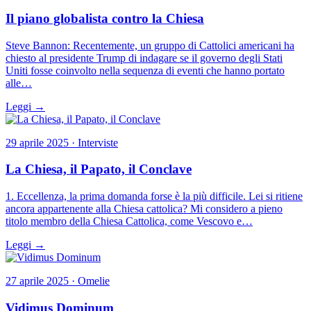
Il piano globalista contro la Chiesa
Steve Bannon: Recentemente, un gruppo di Cattolici americani ha
chiesto al presidente Trump di indagare se il governo degli Stati
Uniti fosse coinvolto nella sequenza di eventi che hanno portato
alle…
Leggi →
29 aprile 2025 · Interviste
La Chiesa, il Papato, il Conclave
1. Eccellenza, la prima domanda forse è la più difficile. Lei si ritiene
ancora appartenente alla Chiesa cattolica? Mi considero a pieno
titolo membro della Chiesa Cattolica, come Vescovo e…
Leggi →
27 aprile 2025 · Omelie
Vidimus Dominum