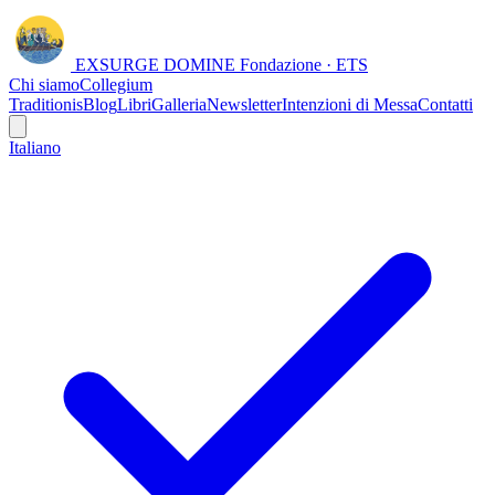
EXSURGE DOMINE
Fondazione · ETS
Chi siamo
Collegium
Traditionis
Blog
Libri
Galleria
Newsletter
Intenzioni di Messa
Contatti
Italiano