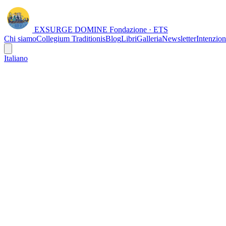
EXSURGE DOMINE
Fondazione · ETS
Chi siamo
Collegium Traditionis
Blog
Libri
Galleria
Newsletter
Intenzion
Italiano