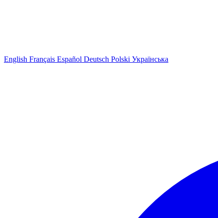
English
Français
Español
Deutsch
Polski
Українська