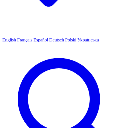
English
Français
Español
Deutsch
Polski
Українська