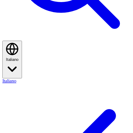
Italiano
Italiano