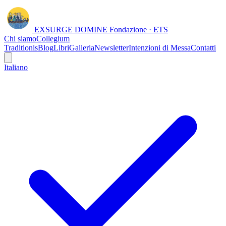
EXSURGE DOMINE
Fondazione · ETS
Chi siamo
Collegium
Traditionis
Blog
Libri
Galleria
Newsletter
Intenzioni di Messa
Contatti
Italiano