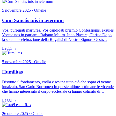
5 novembre 2025 · Omelie
Cum Sanctis tuis in æternum
Vos, purpurati martyres, Vos candidati præmio Confessionis, exsules
Vocate nos in patriam . Rabano Mauro, Inno Placare, Christe Dopo
la solenne celebrazione della Regalità di Nostro Signore Gesù…
Leggi →
5 novembre 2025 · Omelie
Humilitas
Distrutto il fondamento, crolla e rovina tutto ciò che sopra ci venne
innalzato. San Carlo Borromeo In queste ultime settimane le vicende
che hanno interessato il corpo ecclesiale ci hanno colmato di…
Leggi →
26 ottobre 2025 · Omelie