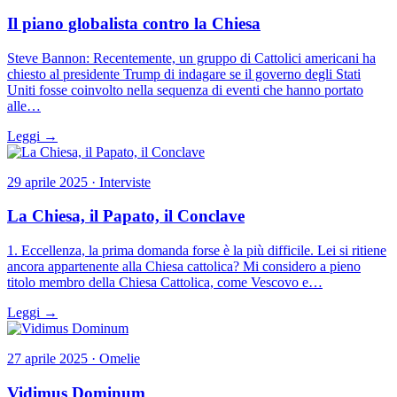
Il piano globalista contro la Chiesa
Steve Bannon: Recentemente, un gruppo di Cattolici americani ha
chiesto al presidente Trump di indagare se il governo degli Stati
Uniti fosse coinvolto nella sequenza di eventi che hanno portato
alle…
Leggi →
29 aprile 2025 · Interviste
La Chiesa, il Papato, il Conclave
1. Eccellenza, la prima domanda forse è la più difficile. Lei si ritiene
ancora appartenente alla Chiesa cattolica? Mi considero a pieno
titolo membro della Chiesa Cattolica, come Vescovo e…
Leggi →
27 aprile 2025 · Omelie
Vidimus Dominum