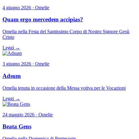
4 giugno 2026 · Omelie
Quam ergo mercedem accipias?
Omelia nella Festa del Santissimo Corpo di Nostro Signore Gesù
Cristo
Leggi →
3 giugno 2026 · Omelie
Adsum
Omelia tenuta in occasione della Messa votiva per le Vocazioni
Leggi →
24 maggio 2026 · Omelie
Beata Gens
Omelia nella Domenica di Pentecoste