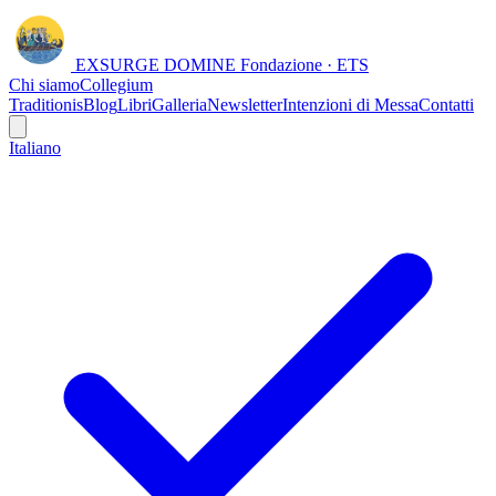
EXSURGE DOMINE
Fondazione · ETS
Chi siamo
Collegium
Traditionis
Blog
Libri
Galleria
Newsletter
Intenzioni di Messa
Contatti
Italiano