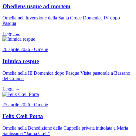
Obediens usque ad mortem
Omelia nell'Invenzione della Santa Croce Domenica IV dopo
Pasqua
Leggi →
26 aprile 2026 · Omelie
Inimica respue
Omelia nella III Domenica dopo Pasqua Visita pastorale a Bassano
del Grappa
Leggi →
25 aprile 2026 · Omelie
Felix Cœli Porta
Omelia nella Benedizione della Cappella privata intitolata a Maria
Santissima “Janua Cœli”