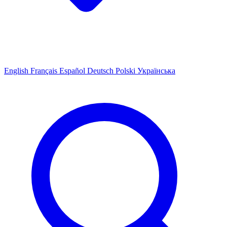
English
Français
Español
Deutsch
Polski
Українська