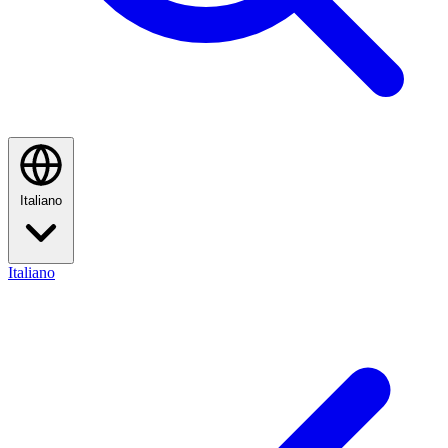
Italiano
Italiano