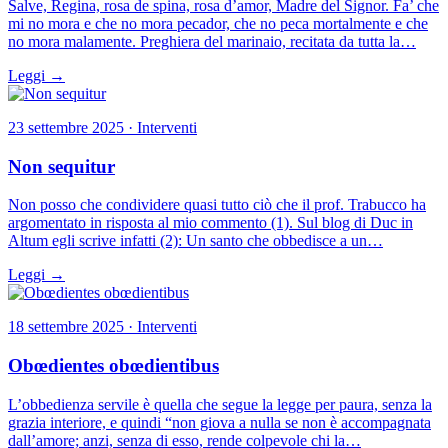
Salve, Regina, rosa de spina, rosa d’amor, Madre del Signor. Fa’ che
mi no mora e che no mora pecador, che no peca mortalmente e che
no mora malamente. Preghiera del marinaio, recitata da tutta la…
Leggi →
23 settembre 2025 · Interventi
Non sequitur
Non posso che condividere quasi tutto ciò che il prof. Trabucco ha
argomentato in risposta al mio commento (1). Sul blog di Duc in
Altum egli scrive infatti (2): Un santo che obbedisce a un…
Leggi →
18 settembre 2025 · Interventi
Obœdientes obœdientibus
L’obbedienza servile è quella che segue la legge per paura, senza la
grazia interiore, e quindi “non giova a nulla se non è accompagnata
dall’amore; anzi, senza di esso, rende colpevole chi la…