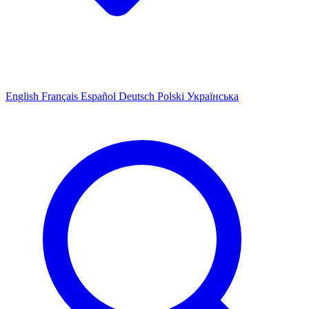
English
Français
Español
Deutsch
Polski
Українська