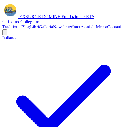
EXSURGE DOMINE
Fondazione · ETS
Chi siamo
Collegium
Traditionis
Blog
Libri
Galleria
Newsletter
Intenzioni di Messa
Contatti
Italiano