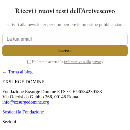
Ricevi i nuovi testi dell’Arcivescovo
Iscriviti alla newsletter per non perdere le prossime pubblicazioni.
La tua email
Iscriviti
Ho letto e accetto la
informativa sulla privacy
.
← Torna al blog
EXSURGE DOMINE
Fondazione Exsurge Domine ETS · CF 96584230583
Via Oderisi da Gubbio 266, 00146 Roma
info@exsurgedomine.org
Sostieni la Fondazione
Sezioni