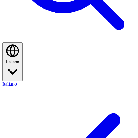
Italiano
Italiano