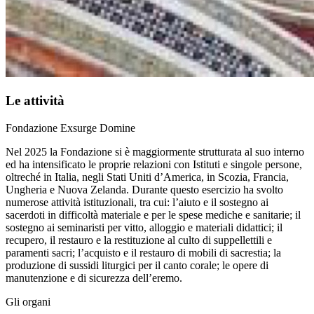
Le attività
Fondazione Exsurge Domine
Nel 2025 la Fondazione si è maggiormente strutturata al suo interno
ed ha intensificato le proprie relazioni con Istituti e singole persone,
oltreché in Italia, negli Stati Uniti d’America, in Scozia, Francia,
Ungheria e Nuova Zelanda. Durante questo esercizio ha svolto
numerose attività istituzionali, tra cui: l’aiuto e il sostegno ai
sacerdoti in difficoltà materiale e per le spese mediche e sanitarie; il
sostegno ai seminaristi per vitto, alloggio e materiali didattici; il
recupero, il restauro e la restituzione al culto di suppellettili e
paramenti sacri; l’acquisto e il restauro di mobili di sacrestia; la
produzione di sussidi liturgici per il canto corale; le opere di
manutenzione e di sicurezza dell’eremo.
Gli organi