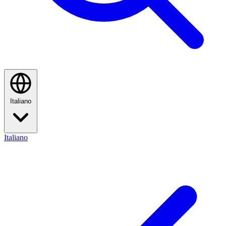
Italiano
Italiano