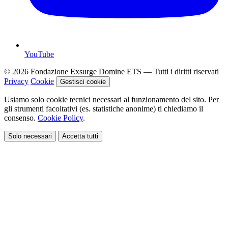
YouTube
© 2026 Fondazione Exsurge Domine ETS — Tutti i diritti riservati
Privacy
Cookie
Gestisci cookie
Usiamo solo cookie tecnici necessari al funzionamento del sito. Per
gli strumenti facoltativi (es. statistiche anonime) ti chiediamo il
consenso.
Cookie Policy
.
Solo necessari
Accetta tutti