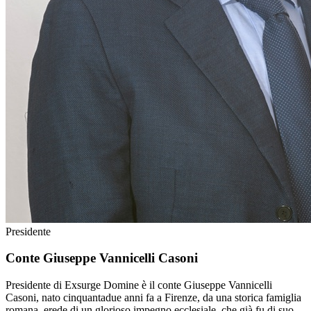
Presidente
Conte Giuseppe Vannicelli Casoni
Presidente di Exsurge Domine è il conte Giuseppe Vannicelli
Casoni, nato cinquantadue anni fa a Firenze, da una storica famiglia
romana, erede di un glorioso impegno ecclesiale, che già fu di suo