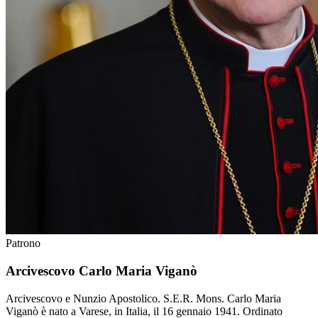
Patrono
Arcivescovo Carlo Maria Viganò
Arcivescovo e Nunzio Apostolico. S.E.R. Mons. Carlo Maria
Viganò è nato a Varese, in Italia, il 16 gennaio 1941. Ordinato