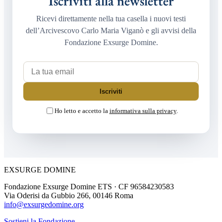
Iscriviti alla newsletter
Ricevi direttamente nella tua casella i nuovi testi
dell’Arcivescovo Carlo Maria Viganò e gli avvisi della
Fondazione Exsurge Domine.
La tua email
Iscriviti
Ho letto e accetto la
informativa sulla privacy
.
EXSURGE DOMINE
Fondazione Exsurge Domine ETS · CF 96584230583
Via Oderisi da Gubbio 266, 00146 Roma
info@exsurgedomine.org
Sostieni la Fondazione