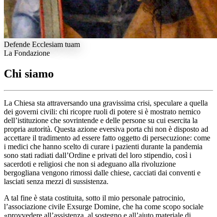
Defende Ecclesiam tuam
La Fondazione
Chi siamo
La Chiesa sta attraversando una gravissima crisi, speculare a quella
dei governi civili: chi ricopre ruoli di potere si è mostrato nemico
dell’istituzione che sovrintende e delle persone su cui esercita la
propria autorità. Questa azione eversiva porta chi non è disposto ad
accettare il tradimento ad essere fatto oggetto di persecuzione: come
i medici che hanno scelto di curare i pazienti durante la pandemia
sono stati radiati dall’Ordine e privati del loro stipendio, così i
sacerdoti e religiosi che non si adeguano alla rivoluzione
bergogliana vengono rimossi dalle chiese, cacciati dai conventi e
lasciati senza mezzi di sussistenza.
A tal fine è stata costituita, sotto il mio personale patrocinio,
l’associazione civile Exsurge Domine, che ha come scopo sociale
«provvedere all’assistenza, al sostegno e all’aiuto materiale di