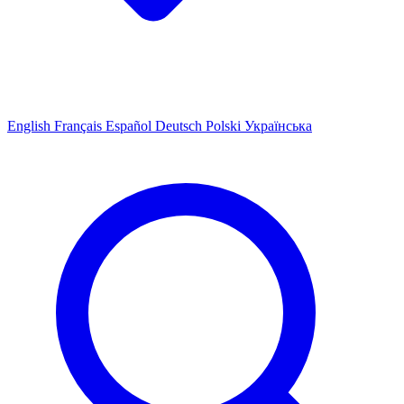
English
Français
Español
Deutsch
Polski
Українська