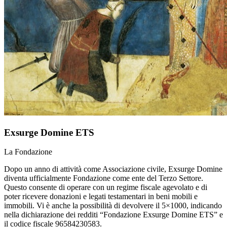
Exsurge Domine ETS
La Fondazione
Dopo un anno di attività come Associazione civile, Exsurge Domine
diventa ufficialmente Fondazione come ente del Terzo Settore.
Questo consente di operare con un regime fiscale agevolato e di
poter ricevere donazioni e legati testamentari in beni mobili e
immobili. Vi è anche la possibilità di devolvere il 5×1000, indicando
nella dichiarazione dei redditi “Fondazione Exsurge Domine ETS” e
il codice fiscale 96584230583.