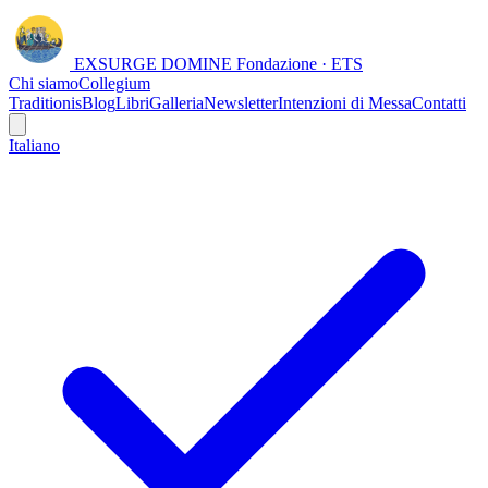
EXSURGE DOMINE
Fondazione · ETS
Chi siamo
Collegium
Traditionis
Blog
Libri
Galleria
Newsletter
Intenzioni di Messa
Contatti
Italiano