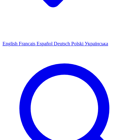
English
Français
Español
Deutsch
Polski
Українська