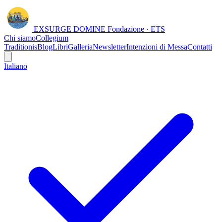
EXSURGE DOMINE
Fondazione · ETS
Chi siamo
Collegium
Traditionis
Blog
Libri
Galleria
Newsletter
Intenzioni di Messa
Contatti
Italiano