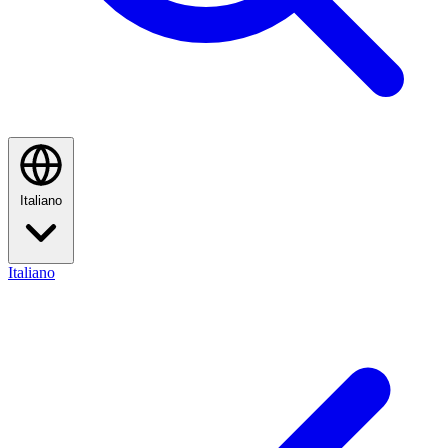
Italiano
Italiano