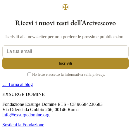
✠
Ricevi i nuovi testi dell’Arcivescovo
Iscriviti alla newsletter per non perdere le prossime pubblicazioni.
La tua email
Iscriviti
Ho letto e accetto la
informativa sulla privacy
.
← Torna al blog
EXSURGE DOMINE
Fondazione Exsurge Domine ETS · CF 96584230583
Via Oderisi da Gubbio 266, 00146 Roma
info@exsurgedomine.org
Sostieni la Fondazione