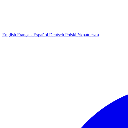
English
Français
Español
Deutsch
Polski
Українська