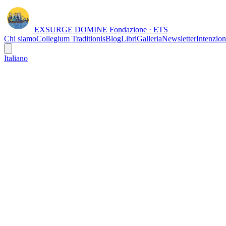
EXSURGE DOMINE
Fondazione · ETS
Chi siamo
Collegium Traditionis
Blog
Libri
Galleria
Newsletter
Intenzion
Italiano