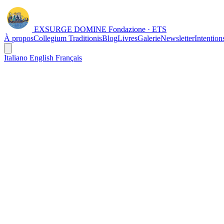
EXSURGE DOMINE
Fondazione · ETS
À propos
Collegium Traditionis
Blog
Livres
Galerie
Newsletter
Intentio
Italiano
English
Français